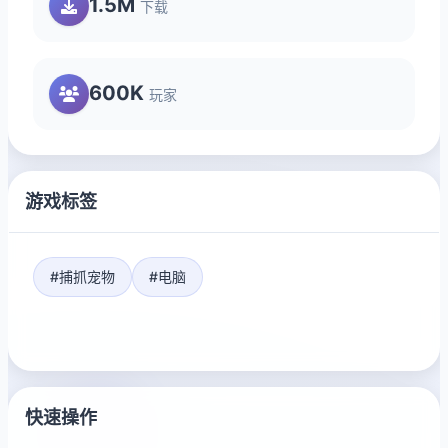
1.5M
下载
600K
玩家
游戏标签
#捕抓宠物
#电脑
快速操作