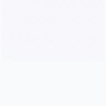
🗂️ 游戏说明