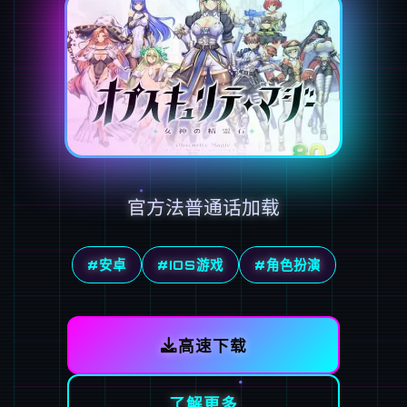
官方法普通话加载
#安卓
#IOS游戏
#角色扮演
高速下载
了解更多