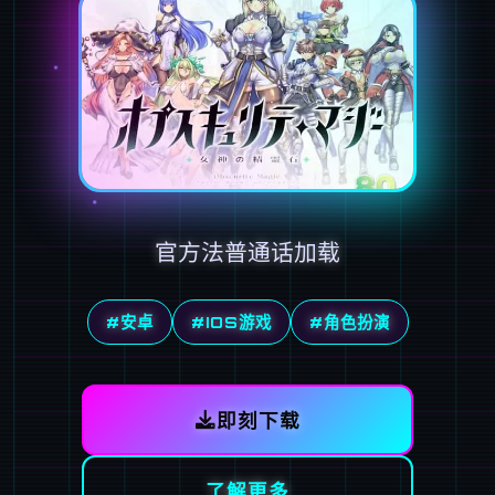
官方法普通话加载
#安卓
#IOS游戏
#角色扮演
即刻下载
了解更多