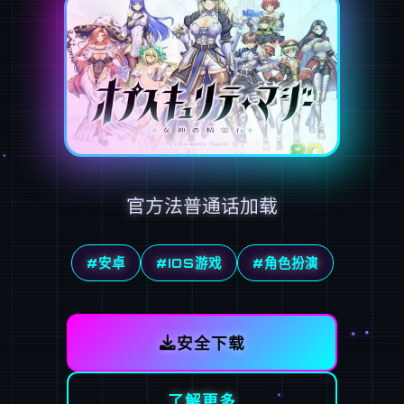
官方法普通话加载
#安卓
#IOS游戏
#角色扮演
安全下载
了解更多