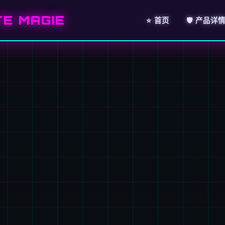
E MAGIE
⭐ 首页
🛡️ 产品详