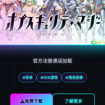
官方法普通话加载
#安卓
#IOS游戏
#角色扮演
免费下载
了解更多