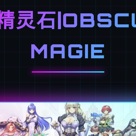
精灵石|OBSCU
MAGIE