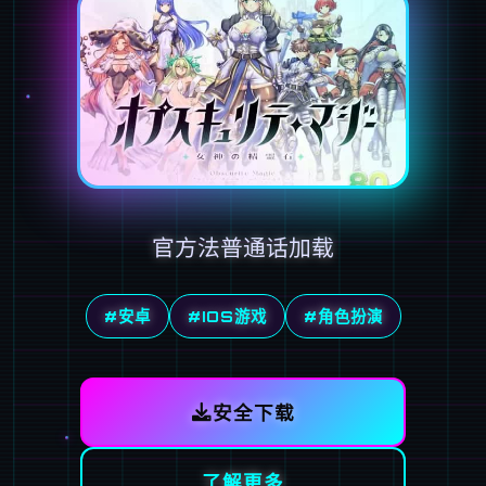
官方法普通话加载
#安卓
#IOS游戏
#角色扮演
安全下载
了解更多