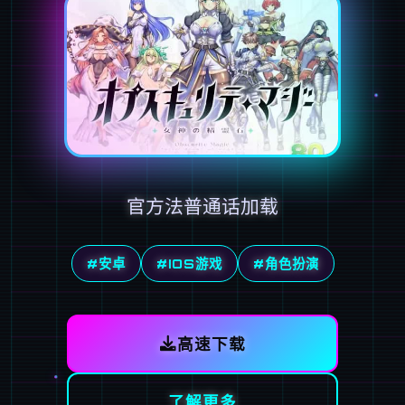
官方法普通话加载
#安卓
#IOS游戏
#角色扮演
高速下载
了解更多