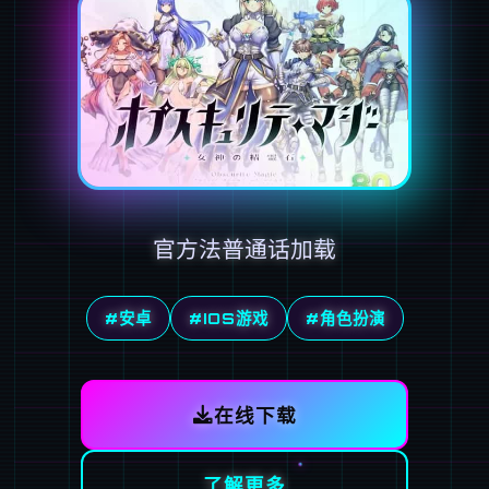
官方法普通话加载
#安卓
#IOS游戏
#角色扮演
在线下载
了解更多