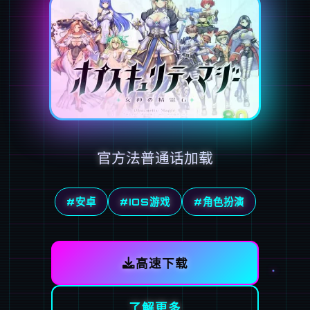
官方法普通话加载
#安卓
#IOS游戏
#角色扮演
高速下载
了解更多