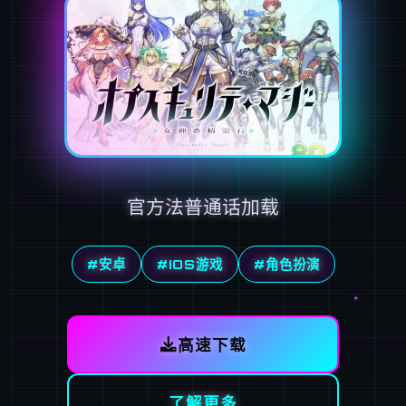
官方法普通话加载
#安卓
#IOS游戏
#角色扮演
高速下载
了解更多