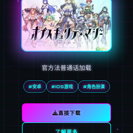
官方法普通话加载
#安卓
#IOS游戏
#角色扮演
直接下载
了解更多