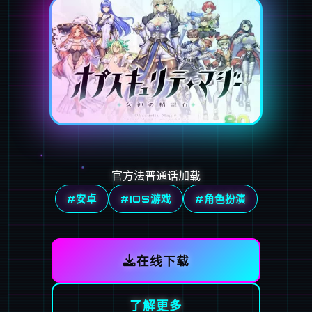
官方法普通话加载
#安卓
#IOS游戏
#角色扮演
在线下载
了解更多