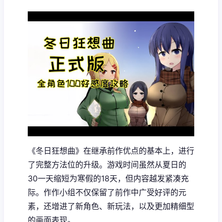
《冬日狂想曲》在继承前作优点的基本上，进行
了完整方法位的升级。游戏时间虽然从夏日的
30一天缩短为寒假的18天，但内容越发紧凑充
际。作作小组不仅保留了前作中广受好评的元
素，还增进了​​新角色、新玩法​​，以及更加精细型
的画面表现。