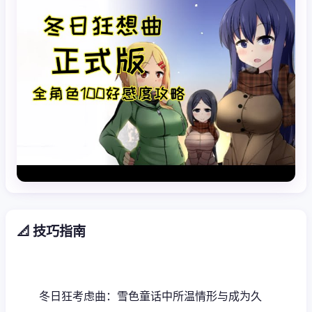
📐 技巧指南
冬日狂考虑曲：雪色童话中所温情形与成为久