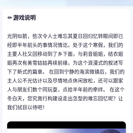
⚰️ 游戏说明
光阴似箭，些次令人士难忘其夏日回归忆转眼间即已
经即半年前头的事情况情讫。处于这个寒假，我们的
主要人社又回移动到了乡下面，与莉音姐姐，结衣姐
姐再次有美雪姑姑再续前缘，为这个浪漫式的叙述写
下了新式的篇章。 在回到宁静的海滨微镇后，我们的
主人公不光估计以及尽情地点休闲放松，还可以跟家
人与朋友们数个同玩耍，点拾半年前的牵绊。 在这个
冬白天，您究竟行构建设走出怎型的难忘回忆呢？让
我们拭目以待吧！