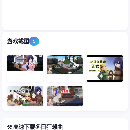
游戏截图
5
⚒️ 高速下载冬日狂想曲