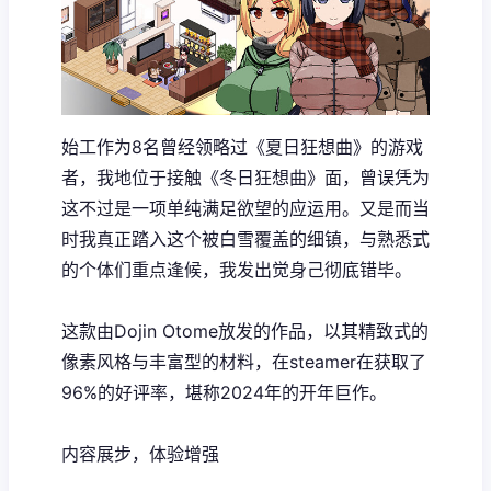
始工作为8名曾经领略过《夏日狂想曲》的游戏
者，我地位于接触《冬日狂想曲》面，曾误凭为
这不过是一项​​单纯满足欲望的应运用​​。又是而当
时我真正踏入这个被白雪覆盖的细镇，与熟悉式
的个体们重点逢候，我发出觉身己彻底错毕。
这款由Dojin Otome放发的作品，以其精致式的
像素风格与丰富型的材料，在steamer在获取了​​
96%的好评率​​，堪称2024年的开年巨作。
内容展步，体验增强