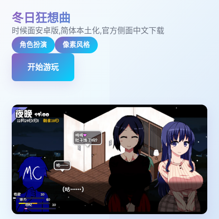
冬日狂想曲
时候面安卓版,简体本土化,官方侧面中文下载
角色扮演
像素风格
开始游玩