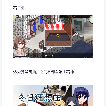
石日型
达边算是黄油，之间核却温暖士精神