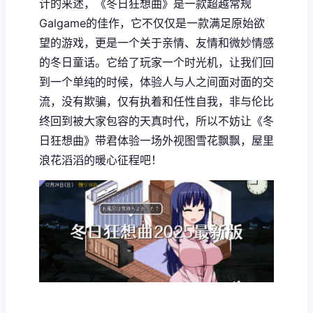
计的来述，《冬日狂想曲》是一款​​超越常规
Galgame的佳作​​，它不仅仅是一款满足原始欲
望的游戏，更是一个关于亲情、友情和微妙情感
的冬日童话。它给了玩家一个时光机，让我们回
到一个单纯的时候，体验人与人之间面对面的交
流，没有欺骗，仅有执着和任性自我，非与伦比
终回到被大家包容的天真时代，所以不妨让《冬
日狂想曲》带君体验一场​​外视图雪花飘飘，屋里
浪花滔滔​​的暖心征程吧！