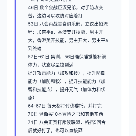
46日 数个会战巨汉兄弟，对手防攻交
替，这边可以攻防对应着打
53日 八会再战美食俱乐部，立议出招流
程：加奈平a，香澄美开技能，男主开
大，香澄美开技能，男主开大，男主平a
到终端
57日-61日 集训，56日确保睡觉能补满
体力，状态尽量拉到满
提升攻击能力（加攻和技），提升防御
能力（加防和毅），提升技能能力（加
智和技能点），提升元气（加体力和状
态）
64-67日 每天都打讨伐委托，并打完
70日 逛街买10本冒险之书和其他东西
74日 八会正赛打斥候联盟，格挡5回合
后就好打了，也可以直接莽