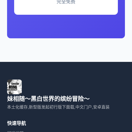
完全免费
妹相随～黑白世界的缤纷冒险～
本土化缓存,新型版发起初行版下面载,中文门户,安卓直装
快速导航