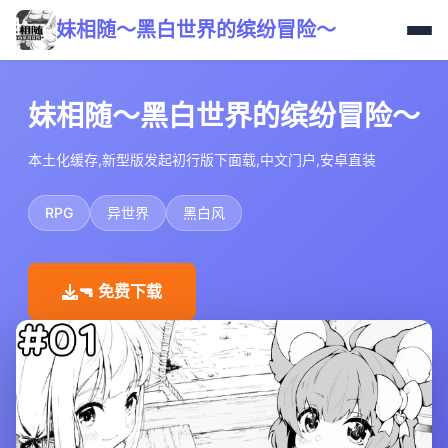
妹相随～黑白世界的缤纷冒险～
妹相随～黑白世界的缤纷冒险～
本土化缓存,新型版发起初行版下面载,中文门户,安卓直装
RPG
异世界
黑白风
🔫 免费下载