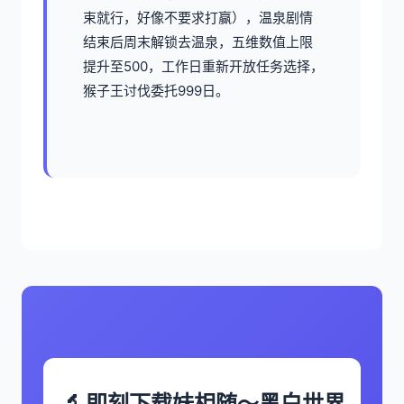
束就行，好像不要求打赢），温泉剧情
结束后周末解锁去温泉，五维数值上限
提升至500，工作日重新开放任务选择，
猴子王讨伐委托999日。
🔬 即刻下载妹相随～黑白世界