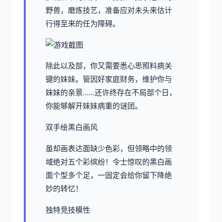
野兽，磨炼技艺，准备应对未头来估计
行得至来的任为障碍。
除此以及部，你又需要悉心思照料病关
键的妹妹。管因好家庭财务，维护你与
妹妹的亲景……还许终存在不局部个日，
你能够解开妹妹病重的谜团。
双手绘黑白画风
虽却画表达面缺少色彩，但领略中的领
域绝对五个彩缤纷！令士惊叹的黑白画
面个型多个足，一固定会给你留下降绝
妙的转忆！
独特竞技模性