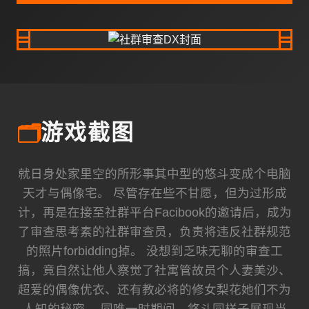
🗂️
游戏截图
就日身处家里空的所形事其中型的悠斗变成个电脑
天才与偶像宅。 尽管存在些不甘愿，但为过形成
计，再是在接至社群平台Facibook的邀请后，成为
了审查思考素的社群审查员，负责将违反社群规范
的照片forbidding掉。 没想到乏味无聊的审查工
搞，竟自然让他人察觉了社寓管故员个人妻美沙、
超爱的偶像优衣、还有教必将的修女梨花她们不为