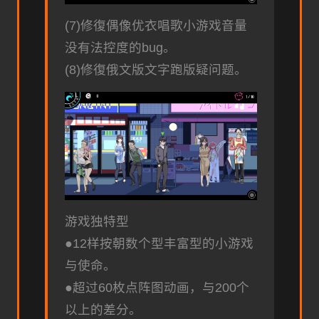
(7)修復偶像优衣唱歌小游戏音量
没有法控度的bug。
(8)修復俄文版文字跑版疑问题。
游戏独特型
●12样按朝数个型丰富型的小游戏
与使命。
●超过60枚点阵图动画，与200个
以上的差分。