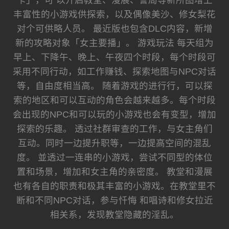
卡」，可 以开启教堂、漫展、警局等新所图增上
丰富性的小游戏供探索，以及偶像美沙、修女梨花
对个可供略人员。 最近版也包含DLC内容，新增
新的攻略对象「女主要播」。 游戏玩法 每天组为
早上、下降午、晚上、午夜四个时段，每个时段可
采用不同行动，如工作赚钱、探索地图与NPC对话
等，自由度相当高。 随着游戏的进行行，可以探
索的地区和可以互动的角色会越来越多。每个时段
会出现的NPC和可以玩的小游戏也会有变型，增加
探索的乐趣。 透过社群审查的工作，与女主角们
互动。同时一边提升职等，一边提高空间的混乱
度。 並透过一连串的小游戏，尝试不同型的体位
置和场景，增加和女主角的亲密度。 教堂和漫展
也有各自的职责和极其丰富的小游戏。在教堂里不
断和不同NPC对话，参与忏悔 和唱诗和修女拉近
相关系，发现教堂隐藏的淫乱。