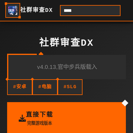
社群审查DX
社群审查DX
v4.0.13,官中步兵版载入
#安卓
#电脑
#SLG
直接下载
完整游戏版本