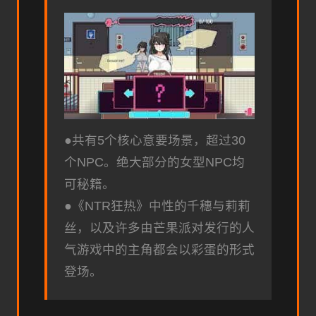
●共有5个核心意要场景，超过30
个NPC。绝大部分的女型NPC均
可秘籍。
●《NTR狂热》中性的千穗与莉莉
丝，以及许多由芒果派对发行的人
气游戏中的主角都会以彩蛋的形式
登场。